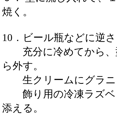
焼く。
10．ビール瓶などに逆
充分に冷めてから、型
ら外す。
生クリームにグラニュ
飾り用の冷凍ラズベリ
添える。