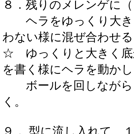
８．残りのメレンゲに（
ヘラをゆっくり大きく
わない様に混ぜ合わせる
☆ ゆっくりと大きく底
を書く様にヘラを動か
ボールを回しながら、
く。
９． 型に流し入れて、