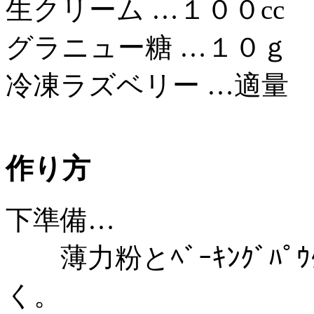
生クリーム …１００cc
グラニュー糖 …１０ｇ
冷凍ラズベリー …適量
作り方
下準備…
薄力粉とﾍﾞｰｷﾝｸﾞﾊﾟ
く。