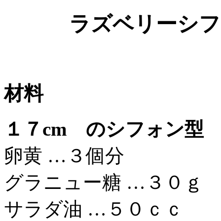
ラズベリーシフ
材料
１７cm のシフォン型
卵黄 …３個分
グラニュー糖 …３０ｇ
サラダ油 …５０ｃｃ