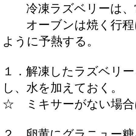
冷凍ラズベリーは、常
オーブンは焼く行程に
ように予熱する。
１．解凍したラズベリー
し、水を加えておく。
☆ ミキサーがない場
２．卵黄にグラニュー糖