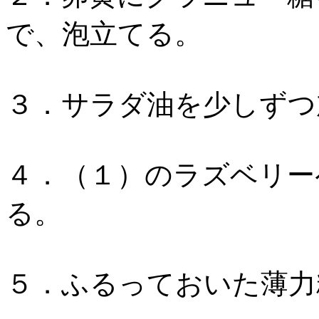
で、泡立てる。
３．サラダ油を少しずつ
４．（１）のラズベリー
る。
５．ふるっておいた薄力