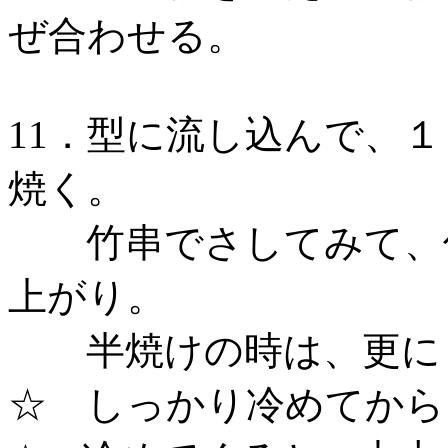
ぜ合わせる。
11．型に流し込んで、
焼く。
竹串でさしてみて、何
上がり。
半焼けの時は、更に５
☆ しっかり冷めてから