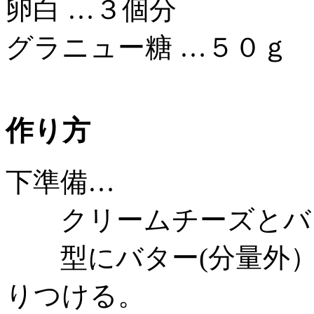
卵白 …３個分
グラニュー糖 …５０ｇ
作り方
下準備…
クリームチーズとバタ
型にバター(分量外）
りつける。