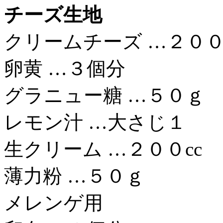
チーズ生地
クリームチーズ …２０
卵黄 …３個分
グラニュー糖 …５０ｇ
レモン汁 …大さじ１
生クリーム …２００cc
薄力粉 …５０ｇ
メレンゲ用