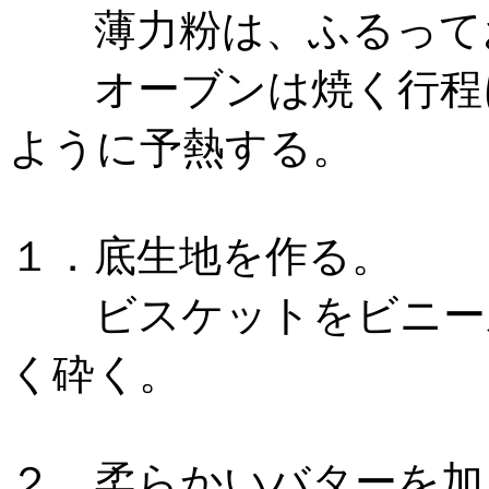
薄力粉は、ふるって
オーブンは焼く行程に
ように予熱する。
１．底生地を作る。
ビスケットをビニール
く砕く。
２．柔らかいバターを加