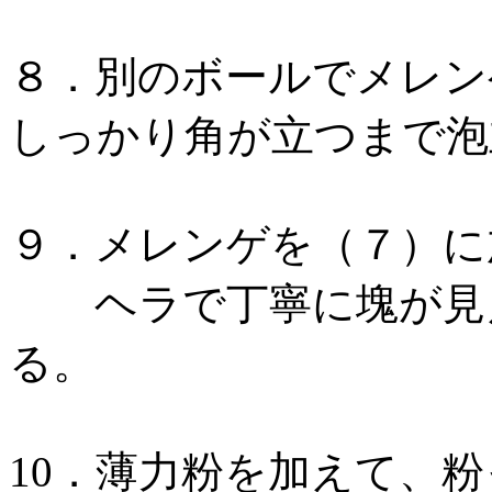
８．別のボールでメレン
しっかり角が立つまで泡
９．メレンゲを（７）に
ヘラで丁寧に塊が見え
る。
10．薄力粉を加えて、