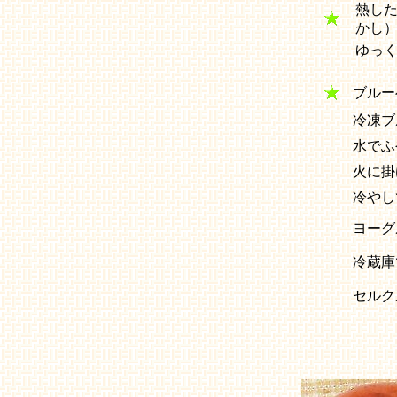
熱し
かし
ゆっ
ブルー
冷凍ブ
水でふ
火に掛
冷やし
ヨーグ
冷蔵庫
セルク