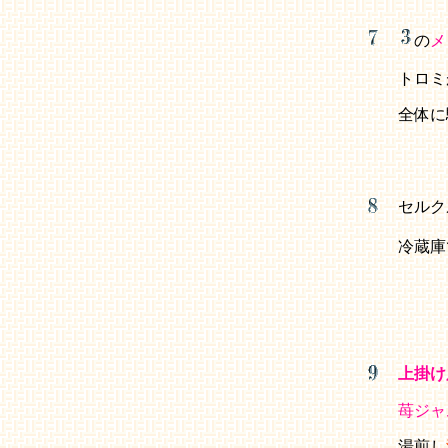
の
メ
トロミ
全体に
セルク
冷蔵庫
上掛け
苺ジャ
湯煎し