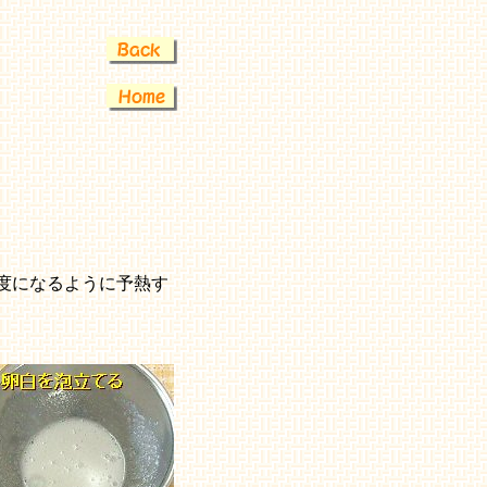
度になるように予熱す