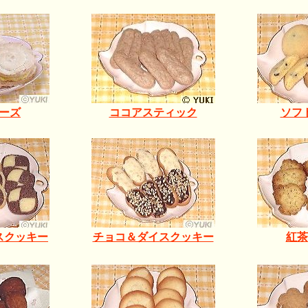
ーズ
ココアスティック
ソフ
スクッキー
チョコ＆ダイスクッキー
紅茶