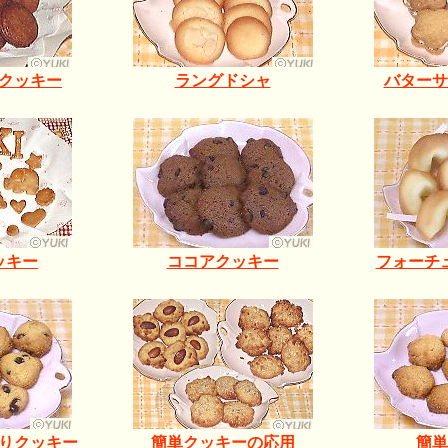
クッキー
ラングドシャ
バターサ
ッキー
ココアクッキー
フォーチ
りクッキー
簡単クッキーの応用
簡単