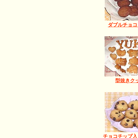
ダブルチョコ
型抜きク
チョコチップ入