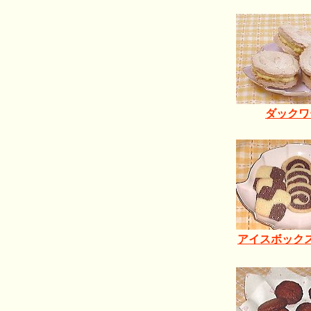
ダックワ
アイスボック