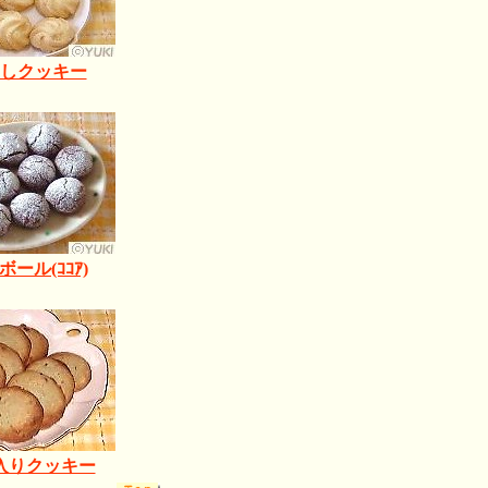
しクッキー
ール(ｺｺｱ)
入りクッキー