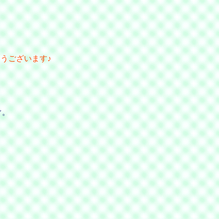
とうございます♪
ぐ。
、