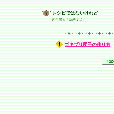
レシピではないけれど
生湯葉「白糸ゆば」
ゴキブリ団子の作り方