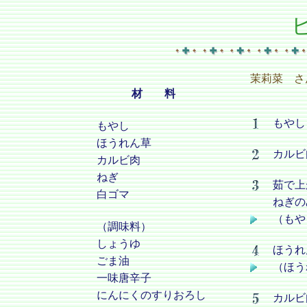
茉莉菜 さ
材 料
もやし
もやし
ほうれん草
カルビ
カルビ肉
ねぎ
茹で上
白ゴマ
ねぎの
（もや
（調味料）
しょうゆ
ほうれ
ごま油
（ほう
一味唐辛子
にんにくのすりおろし
カルビ