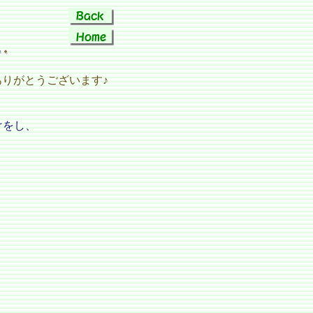
りがとうございます♪
けをし、
。