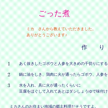
ごった煮
ミカ さんから教えていただきました。
ありがとうございます♪
作 り
あく抜きしたゴボウと人参を大きめの千切りにする
鍋に油をしき、鶏肉に火が通ったらゴボウ、人参を
水を入れ、具に火が通ったくらいに
豆腐をほぐして入れてあとはダシしょうゆで味付け
ミカさんのお住まい地域の郷土料理だそうですよ。