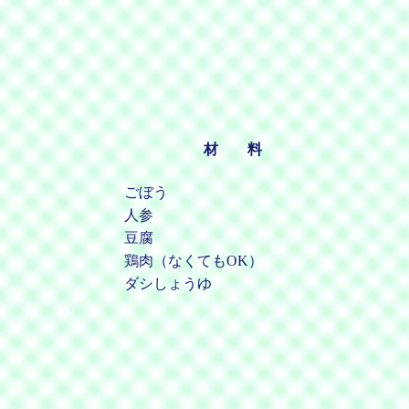
材 料
ごぼう
人参
豆腐
鶏肉（なくてもOK）
ダシしょうゆ