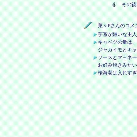
その後
菜々Pさんのコメ
芋系が嫌いな主人
キャベツの量は、
ジャガイモとキャ
ソースとマヨネー
お好み焼きみたい
桜海老は入れすぎ