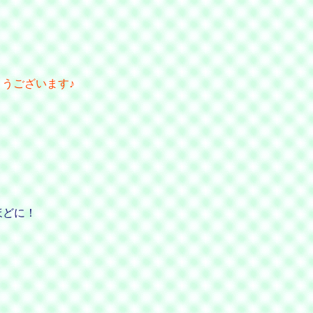
うございます♪
ほどに！
。