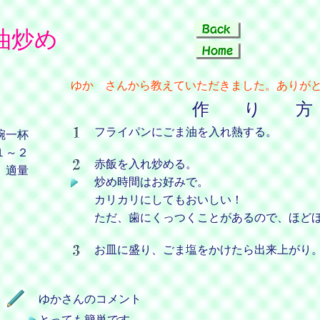
油炒め
ゆか さんから教えていただきました。ありがと
作 り 方
フライパンにごま油を入れ熱する。
碗一杯
１～２
赤飯を入れ炒める。
適量
炒め時間はお好みで。
カリカリにしてもおいしい！
ただ、歯にくっつくことがあるので、ほど
お皿に盛り、ごま塩をかけたら出来上がり
ゆかさんのコメント
とっても簡単です。