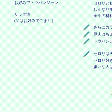
お好みでトウバンジャン
セロリと
しんなり
サラダ油
全部の材
(又はお好みでごま油）
さらにカ
豚肉はち
トウバン
セロリは
セロリ好
嫌いな人