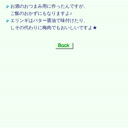
お酒のおつまみ用に作ったんですが、
ご飯のおかずにもなりますよ♪
エリンギはバター醤油で味付けたり、
しその代わりに梅肉でもおいしいですよ★