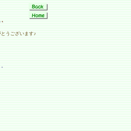
とうございます♪
く。