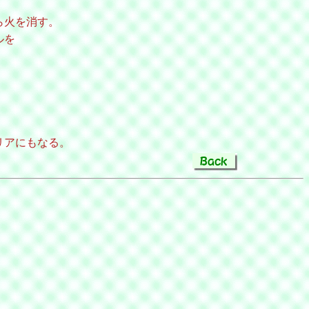
ら火を消す。
ルを
リアにもなる。