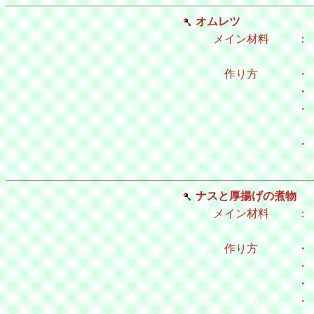
オムレツ
メイン材料
：
作り方
・
・
・
・
ナスと厚揚げの煮物
メイン材料
：
作り方
・
・
・
・