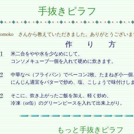
手抜きピラフ
tomoko さんから教えていただきました。ありがとうございま
作 り 方
米二合をやや水を少なめにして、
コンソメキューブ一個を入れて硬めに炊きます。
中華なべ（フライパン）でベーコン2枚、たまねぎ小一個
にんじん適宜をバターで炒め、塩、こしょうで味付けし
そこに、炊き上がったご飯を加え、軽く炒め、
冷凍（or缶）のグリーンピースを入れて出来上がり。
もっと手抜きピラフ