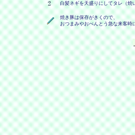
白髪ネギを天盛りにしてタレ（焼
焼き豚は保存がきくので、
おつまみやおべんとう急な来客時