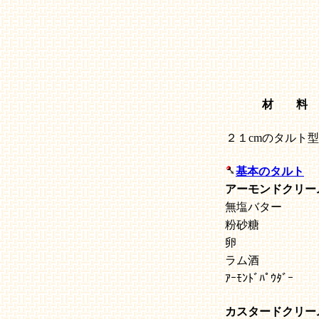
材 料
２１cmのタルト
基本のタルト
アーモンドクリー
無塩バター
粉砂糖
卵
ラム酒
ｱｰﾓﾝﾄﾞﾊﾟｳﾀﾞｰ
カスタードクリー