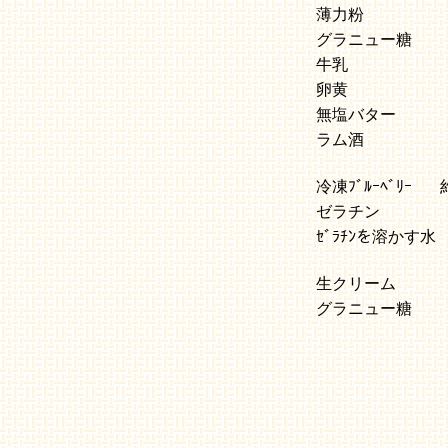
薄力粉
グラニュー糖
牛乳
卵黄
無塩バター
ラム酒
冷凍ﾌﾞﾙｰﾍﾞﾘｰ
ゼラチン
ｾﾞﾗﾁﾝを溶かす水
生クリーム
グラニュー糖