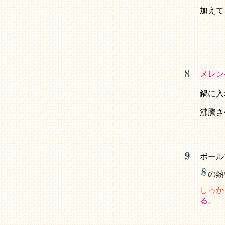
加えて
メレン
鍋に入
沸騰さ
ボール
の熱
しっか
る。