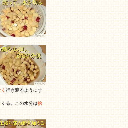
なく
行き渡るようにす
てくる。この水分は
捨