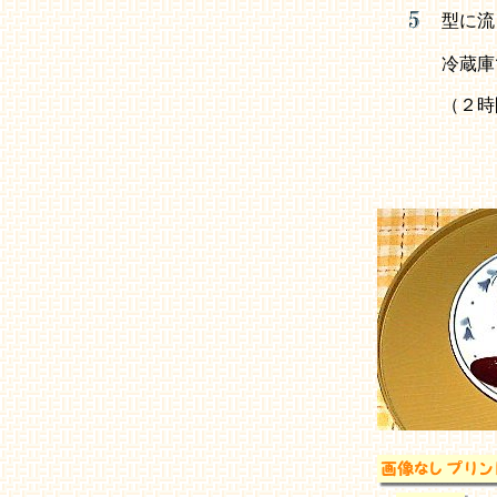
型に流
冷蔵庫
（２時