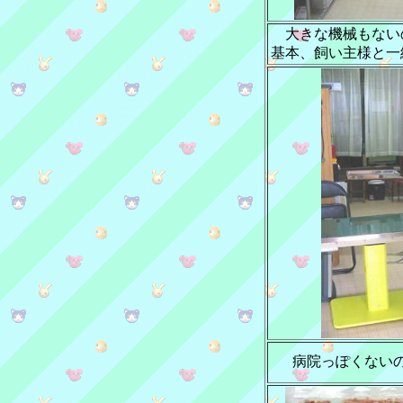
大きな機械もない
基本、飼い主様と一
病院っぽくない