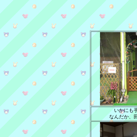
いかにも
なんだか、