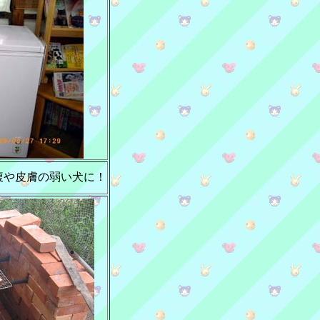
腹や皮膚の弱い犬に！