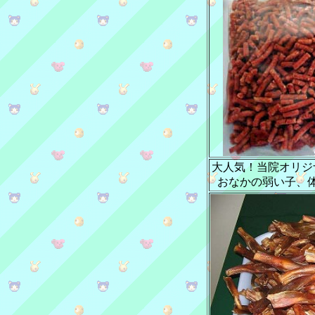
大人気！当院オリジ
おなかの弱い子、