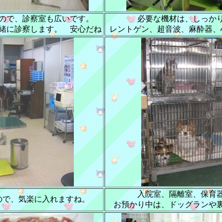
ので、診察室も広いです。
必要な機材は、しっか
緒に診察します。 安心だね
レントゲン、超音波、麻酔器、
入院室、隔離室、保育
ので、気楽に入れますね。
お預かり中は、ドッグランや