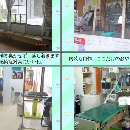
消毒臭がせず、落ち着きます
内装も自作。ここだけのおや
感染症対策にいいね。