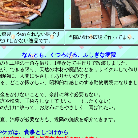
ス燻製 やめられない味です
当院の野外広場で作ってます。
だけしかない逸品です。
なんとも、くつろげる、ふしぎな病院
の瓦工場の一角を借り、1年かけて手作りで改装しました。
が、できる限り、天然の木材や廃品などをリサイクルして作り
動物に、人間にやさしくありたいのです。
る、どこか懐かしい、昭和的な感じのする動物病院になりまし
金をかけないことで、余計に稼ぐ必要もない。
治療や検査、手術をしなくてよい。 （したくない）
のだけに絞って、お財布にもやさしく、喜ばれたい。
査、治療が必要な方も、近隣の施設を紹介できます。
やケガは、食事としつけから