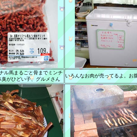
ナル馬まるごと骨までミンチ
いろんなお肉が売ってるよ。お
体臭がひどい子、グルメさん