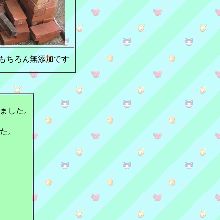
もちろん無添加です
ました。
た。