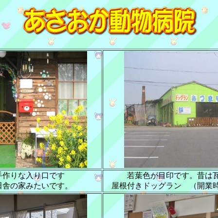
手作りな入り口です
若葉色が目印です。昔は
田舎の家みたいです。
屋根付きドッグラン （開業時