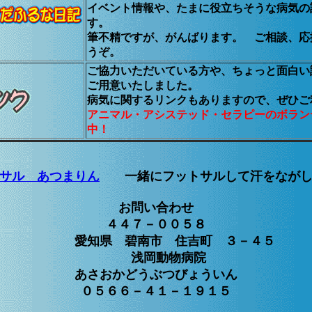
イベント情報や、たまに役立ちそうな病気の
す。
筆不精ですが、がんばります。 ご相談、応
うぞ。
ご協力いただいている方や、ちょっと面白い
ご用意いたしました。
病気に関するリンクもありますので、ぜひご
アニマル・アシステッド・セラピーのボラン
中！
サル あつまりん
一緒にフットサルして汗をながし
お問い合わせ
４４７－００５８
愛知県 碧南市 住吉町 ３－４５
浅岡動物病院
あさおかどうぶつびょういん
０５６６－４１－１９１５