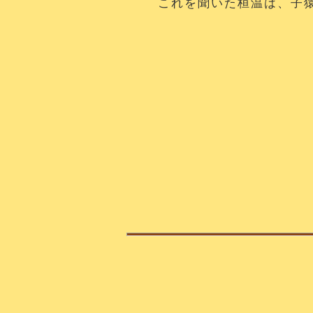
これを聞いた桓温は、子猿