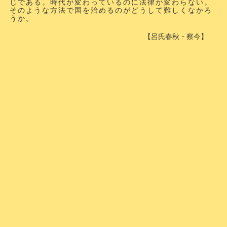
じである。時代が変わっているのに法律が変わらない。
そのような方法で国を治めるのがどうして難しくなかろ
うか。
【呂氏春秋・察今】