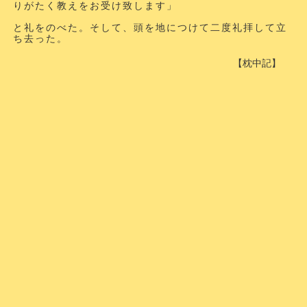
りがたく教えをお受け致します」
と礼をのべた。そして、頭を地につけて二度礼拝して立
ち去った。
【枕中記】