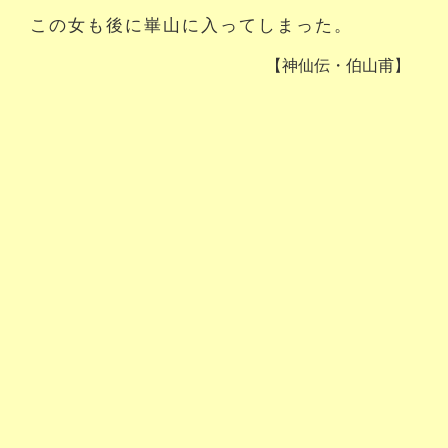
この女も後に崋山に入ってしまった。
【神仙伝・伯山甫】