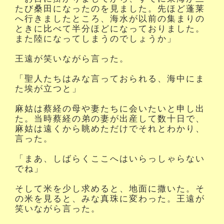
たび桑田になったのを見ました。先ほど蓬莱
へ行きましたところ、海水が以前の集まりの
ときに比べて半分ほどになっておりました。
また陸になってしまうのでしょうか」
王遠が笑いながら言った。
「聖人たちはみな言っておられる、海中にま
た埃が立つと」
麻姑は蔡経の母や妻たちに会いたいと申し出
た。当時蔡経の弟の妻が出産して数十日で、
麻姑は遠くから眺めただけでそれとわかり、
言った。
「まあ、しばらくここへはいらっしゃらない
でね」
そして米を少し求めると、地面に撒いた。そ
の米を見ると、みな真珠に変わった。王遠が
笑いながら言った。