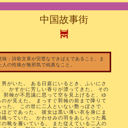
中国故事街
意味：詩歌文章が完璧なできばえであること。ま
た人の性格が無邪気で純真なこと。
う男がいた。 ある日庭にいるとき、ふいにさ
、 かすかに芳しい香りが漂ってきた。 その
。 郭翰が不思議に思って空を見上げると、ゆ
るのが見えた。 まっすぐ郭翰の前まで降りて
あった。 この世に二人といない艶っぽさで、
るほどであった。 彼女は黒い薄い衣を身にま
羽織っていた。 かわせみの羽をあしらった鳳
章の靴を履いている。 また従えている二人の