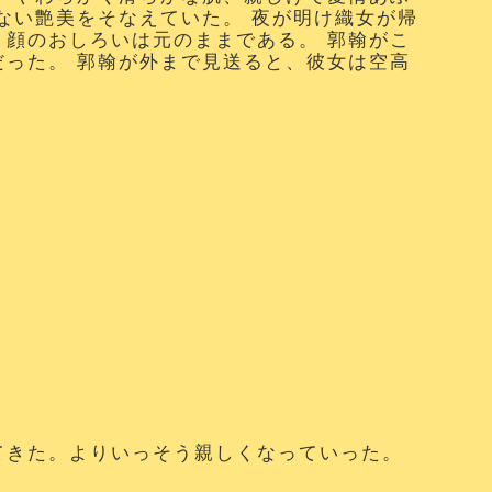
ない艶美をそなえていた。 夜が明け織女が帰
、顔のおしろいは元のままである。 郭翰がこ
だった。 郭翰が外まで見送ると、彼女は空高
てきた。よりいっそう親しくなっていった。