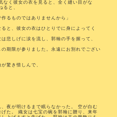
何気なく彼女の衣を見ると、全く縫い目がな
ねると、
で作るものではありませんから」
なると、彼女の衣はひとりでに身によってく
は悲しげに涙を流し、郭翰の手を握って、
しの期限が参りました。永遠にお別れでござい
翰が驚き惜しんで、
れ、夜が明けるまで眠らなかった。 空が白む
告げた。 織女は七宝の碗を郭翰に贈り、来年