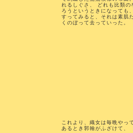
れるしぐさ、 どれも比類の
ろうというときになっても
すってみると、それは素肌
くのぼって去っていった。
これより、織女は毎晩やっ
あるとき郭翰がふざけて、