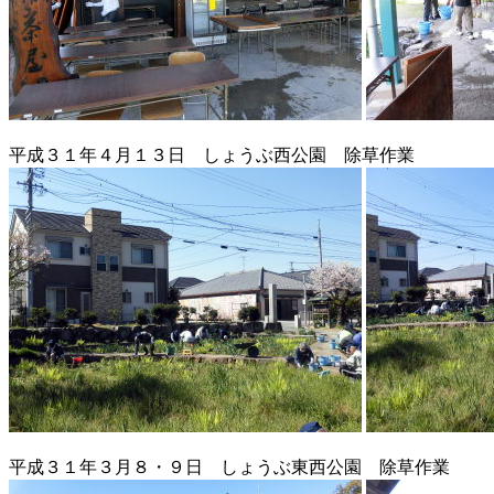
平成３１年４月１３日 しょうぶ西公園 除草作業
平成３１年３月８・９日 しょうぶ東西公園 除草作業