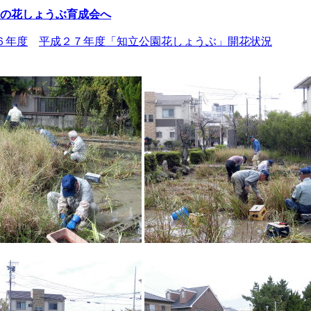
の花しょうぶ育成会へ
６年度
平成２７年度「知立公園花しょうぶ」開花状況