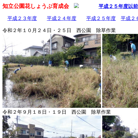
知立公園花しょうぶ育成会
平成２５年度以前
平成２３年度
平成２４年度
平成２５年度
平成２
令和２年１０月２４日・２５日 西公園 除草作業
令和２年９月１８日・１９日 西公園 除草作業