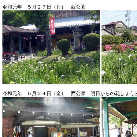
令和元年 ５月２７日（月） 西公園
令和元年 ５月２４日（金） 西公園 明日からの花しょう