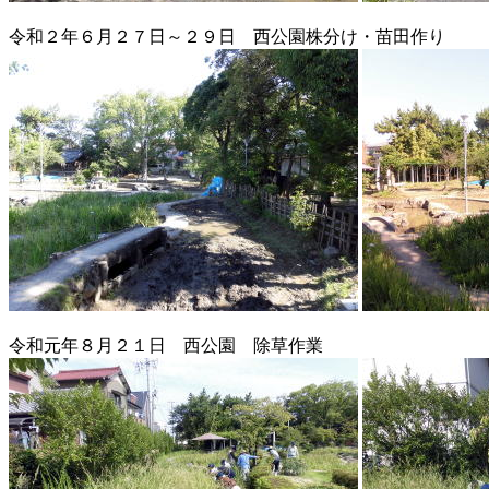
令和２年６月２７日～２９日 西公園株分け・苗田作り
令和元年８月２１日 西公園 除草作業