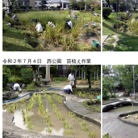
令和２年７月４日 西公園 苗植え作業