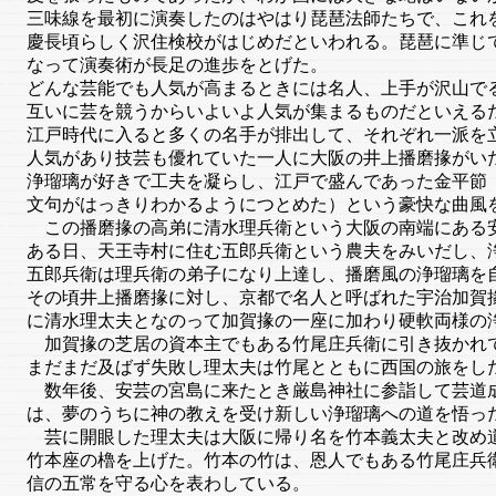
三味線を最初に演奏したのはやはり琵琶法師たちで、これ
慶長頃らしく沢住検校がはじめだといわれる。琵琶に準じ
なって演奏術が長足の進歩をとげた。
どんな芸能でも人気が高まるときには名人、上手が沢山で
互いに芸を競うからいよいよ人気が集まるものだといえる
江戸時代に入ると多くの名手が排出して、それぞれ一派を
人気があり技芸も優れていた一人に大阪の井上播磨掾がい
浄瑠璃が好きで工夫を凝らし、江戸で盛んであった金平節
文句がはっきりわかるようにつとめた）という豪快な曲風
この播磨掾の高弟に清水理兵衛という大阪の南端にある安
ある日、天王寺村に住む五郎兵衛という農夫をみいだし、
五郎兵衛は理兵衛の弟子になり上達し、播磨風の浄瑠璃を
その頃井上播磨掾に対し、京都で名人と呼ばれた宇治加賀
に清水理太夫となのって加賀掾の一座に加わり硬軟両様の
加賀掾の芝居の資本主でもある竹尾庄兵衛に引き抜かれて
まだまだ及ばず失敗し理太夫は竹尾とともに西国の旅をし
数年後、安芸の宮島に来たとき厳島神社に参詣して芸道成
は、夢のうちに神の教えを受け新しい浄瑠璃への道を悟っ
芸に開眼した理太夫は大阪に帰り名を竹本義太夫と改め道
竹本座の櫓を上げた。竹本の竹は、恩人でもある竹尾庄兵
信の五常を守る心を表わしている。