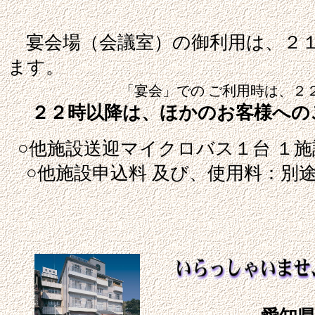
宴会場（会議室）の御利用は、２１
ます。
「宴会」での ご利用時は、２２
２２時以降は、ほかのお客様への
○他施設送迎マイクロバス１台 １施
○他施設申込料 及び、使用料：別