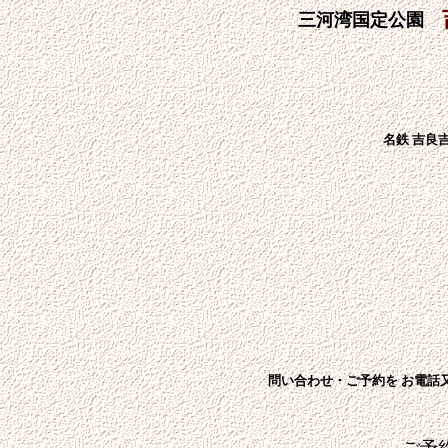
三河湾国定公園
名鉄 吉良
問い合わせ・ご予約を お電話
TEL
ご予約