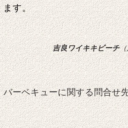
ます。
吉良ワイキキビーチ
（
バーベキューに関する問合せ先 吉
【問合せ