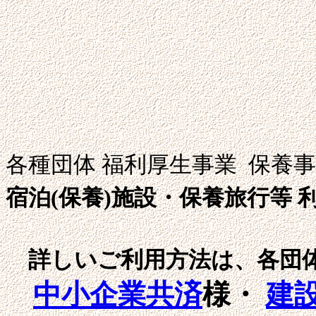
各種団体 福利厚生事業 保養
宿泊(保養)施設・保養旅行等
詳しいご利用方法は、各団体
中小企業共済
様・
建