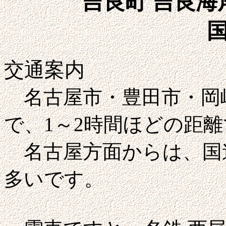
吉良町 吉良
国
交通案内
名古屋市・豊田市・岡
で、1～2時間ほどの距
名古屋方面からは、国
多いです。