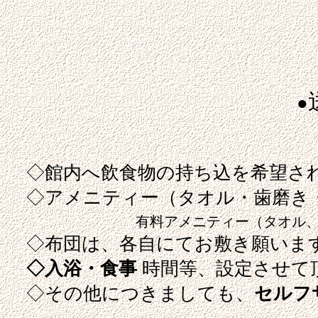
●
◇館内へ飲食物の持ち込を希望さ
◇アメニティー（タオル・歯磨き・
有料アメニティー（タオル、歯磨き・バ
◇布団は、各自にてお敷き願いま
◇入浴・食事
時間等、設定させて
◇その他につきましても、
セルフ