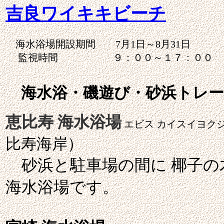
吉良ワイキキビーチ
海水浴場開設期間 7月1日～8月31日
監視時間 ９：００～１７：００
海水浴・磯遊び・砂浜トレー
恵比寿 海水浴場
エビス カイスイヨク
比寿海岸）
砂浜と駐車場の間に 椰子の
海水浴場です。