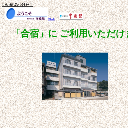
いい宿 みつけた！
Flash
「合宿」に ご利用いただけ