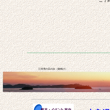
FAX 
三河湾の日の出（朝焼け）