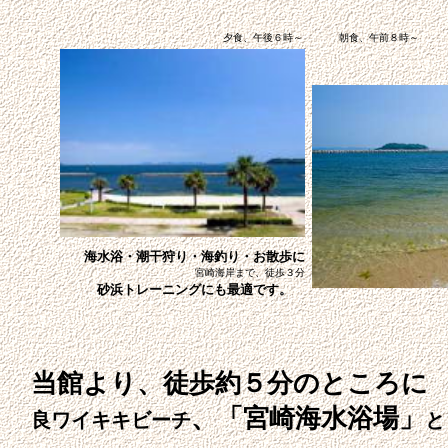
夕食、午後６時～
朝食、午前８時～
海水浴・潮干狩り・海釣り・お散歩に
宮崎海岸まで、徒歩３分
砂浜トレーニングにも最適です。
当館より、徒歩約５分のところに
、「宮崎海水浴場」
良ワイキキビーチ
と