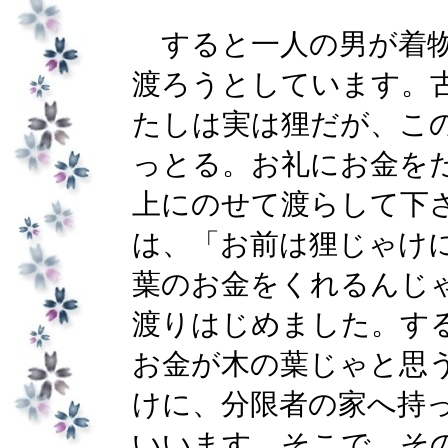
すると一人の男が着物
渡ろうとしています。
たしは実は狸だが、こ
っとる。お礼にお金を
上にのせて渡らして下
は、「お前は狸じゃけ
葉のお金をくれるんじ
渡りはじめました。す
お金が木の葉じゃと思
けに、分限者の家へ持
いいます。そこで、そ