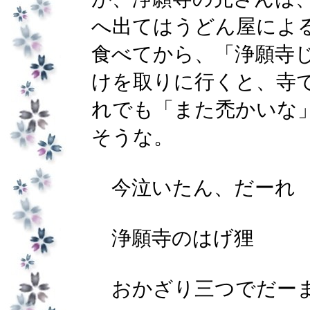
へ出てはうどん屋によ
食べてから、「浄願寺
けを取りに行くと、寺
れでも「また禿かいな
そうな。
今泣いたん、だーれ
浄願寺のはげ狸
おかざり三つでだー