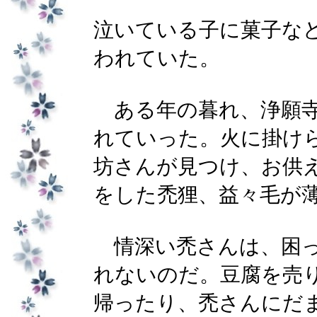
泣いている子に菓子な
われていた。
ある年の暮れ、浄願寺
れていった。火に掛け
坊さんが見つけ、お供
をした禿狸、益々毛が
情深い禿さんは、困っ
れないのだ。豆腐を売
帰ったり、禿さんにだ