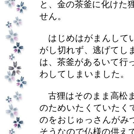
と、金の茶釜に化けた
せん。
はじめはがまんしてい
がし切れず、逃げてし
は、茶釜があるいて行
わしてしまいました。
古狸はそのまま高松ま
のためいたくていたく
のをおじゅっさんがみ
そうなので仏様の供え