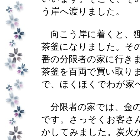
う岸へ渡りました。
向こう岸に着くと、狸
茶釜になりました。そ
番の分限者の家に行き
茶釜を百両で買い取り
で、ほくほくでわが家
分限者の家では、金の
です。さっそくお客さ
かしてみました。炭火