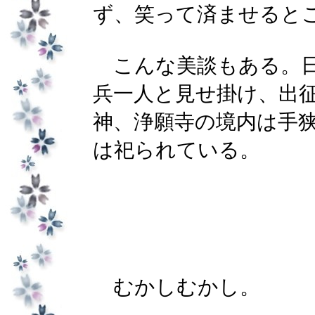
ず、笑って済ませると
こんな美談もある。日
兵一人と見せ掛け、出
神、浄願寺の境内は手
は祀られている。
むかしむかし。