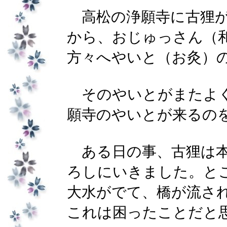
高松の浄願寺に古狸が
から、おじゅっさん（
方々へやいと（お灸）
そのやいとがまたよく
願寺のやいとが来るの
ある日の事、古狸は本
ろしにいきました。と
大水がでて、橋が流さ
これは困ったことだと