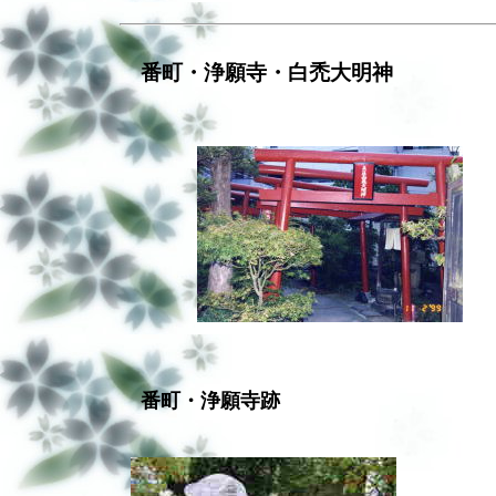
番町・浄願寺・白禿大明神
番町・浄願寺跡