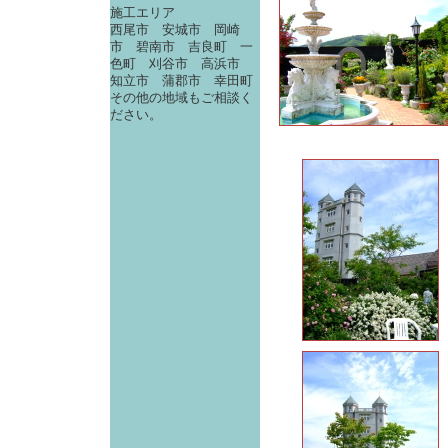
施工エリア
西尾市 安城市 岡崎
市 碧南市 吉良町 一
色町 刈谷市 高浜市
知立市 蒲郡市 幸田町
その他の地域もご相談く
ださい。