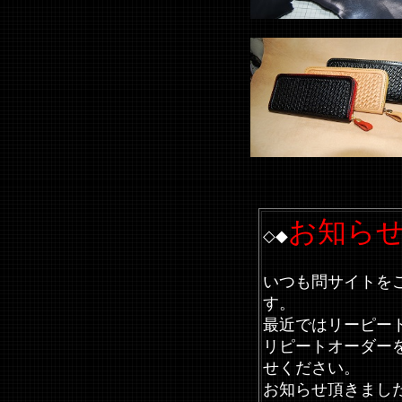
お知ら
◇◆
いつも問サイトを
す。
最近ではリーピー
リピートオーダー
せください。
お知らせ頂きまし