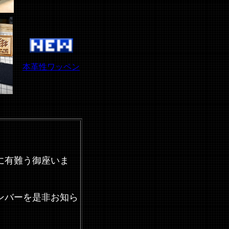
本革性ワッペン
に有難う御座いま
ンバーを是非お知ら