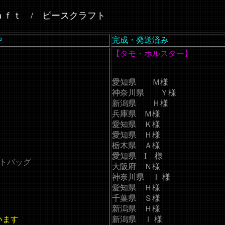
ａｆｔ / ピースクラフト
中
完成・発送済み
】
【タモ・ホルスター】
愛知県 Ｍ様
神奈川県 Ｙ様
新潟県 Ｈ様
兵庫県 Ｍ様
愛知県 Ｋ様
愛知県 Ｈ様
栃木県 Ａ様
愛知県 I 様
トバッグ
大阪府 Ｎ様
神奈川県 Ｉ 様
愛知県 Ｈ様
千葉県 Ｓ様
新潟県 Ｈ様
います
新潟県 Ｉ 様