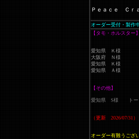
Ｐｅａｃｅ Ｃｒ
オーダー受付・製作
【タモ・ホルスター
愛知県 Ｋ様
大阪府 Ｎ様
愛知県 Ｋ様
愛知県 Ａ様
【その他】
愛知県 S様 トー
（更新 2026/07/31）
オーダー有難うござ