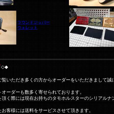
ラウンドジッパー
ウォレット
せ
◇◆
ご覧いただき多くの方からオーダーをいただきまして誠
トオーダーも数多く寄せられております。
を頂く際には現在お持ちのタモホルスターのシリアルナ
たお客様には送料をサービスさせて頂きます。