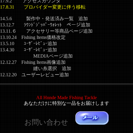
017.9.2 アクセスカウンタ
017.8.31 プロバイダー変更に伴う移転
014.5.6 製作中・発送済み一覧 追加
013.12.7 ﾗｳﾝﾄﾞｼﾞｯﾊﾟｰｳｫﾚｯﾄ ページ追加
013.11.６ アクセサリー等商品ページ追加
013.10.24 Fishing Items価格改定
013.5.10 ﾕｰｻﾞｰﾚﾋﾞｭｰ追加
013.4.30 ﾕｰｻﾞｰﾚﾋﾞｭｰ追加
MEDIAページ追加
012.12.27 Fishing Items画像追加
縫い糸選択 追加
012.12.20 ユーザーレビュー追加
All Hnnde Made
Fishing Tackle
あなただけに特別な一品をお届けします
お問い合わせ