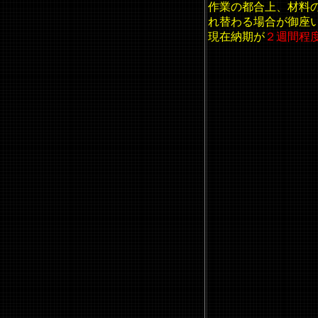
作業の都合上、材料
れ替わる場合が御座
現在納期が
２週間程