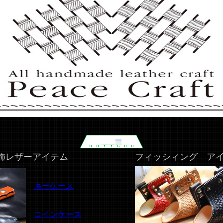
飾レザーアイテム
フィッシィング ア
キーケース
コインケース