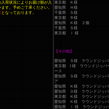
の入荷状況によりお届け順が入
東京都 Ｋ様
います。予めご了承ください。
愛知県 Ｈ様
度
となっております。
千葉県 Ｓ様
東京都 Ｒ様
愛知県 Ｋ様 ２個
千葉県 Ｓ様
東京都 Ｉ 様
【その他】
愛知県 Ｓ様 ラウンドジッパ
東京都 I 様
ラウンドジッパ
ース
愛知県 Ｓ様 ラウンドジッパ
ア
愛知県 Ｋ様 ラウンドジッパ
愛知県 Ｏ様 ラウンドジッパ
東京都 Ｋ様 ラウンドジッパ
愛知県 Ｋ様
ラウンドジッパ
愛知県 Ｉ 様 ラウンドジッ