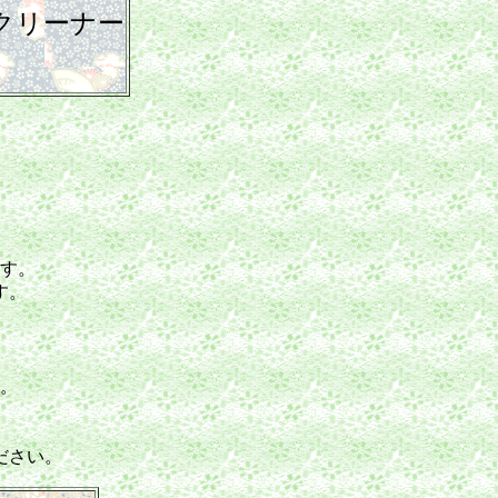
クリーナー
。
す。
す。
。
ださい。