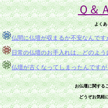
Ｑ＆
よくあ
仏間に仏壇が収まるか不安なんです
日常の仏壇のお手入れは、どのよう
仏壇が古くなってしまったんですが
お仏壇に関する
どうぞお気軽