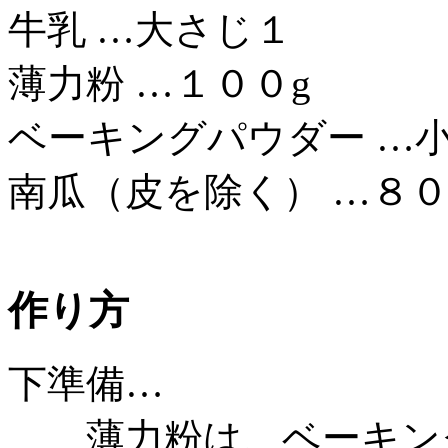
牛乳 …大さじ１
薄力粉 …１００g
ベーキングパウダー …
南瓜（皮を除く） …８０
作り方
下準備…
薄力粉は、ベーキング