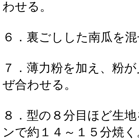
わせる。
６．裏ごしした南瓜を混
７．薄力粉を加え、粉が
ぜ合わせる。
８．型の８分目ほど生地
ンで約１４～１５分焼く