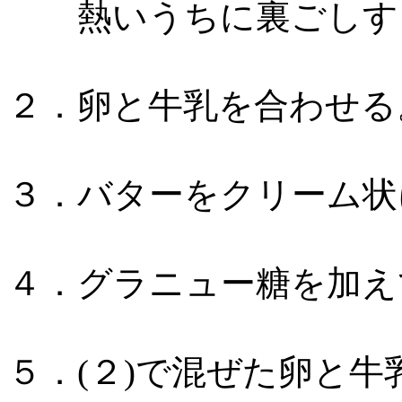
熱いうちに裏ごしす
２．卵と牛乳を合わせる
３．バターをクリーム状
４．グラニュー糖を加え
５．(２)で混ぜた卵と