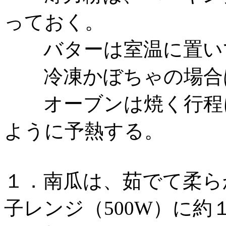
っておく。
バターは室温に置いて
冷凍かぼちゃの場合は
オーブンは焼く行程に
ように予熱する。
１．南瓜は、茹でて柔ら
子レンジ（500W）に