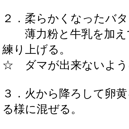
２．柔らかくなったバタ
薄力粉と牛乳を加えて
練り上げる。
☆ ダマが出来ないよう
３．火から降ろして卵黄
る様に混ぜる。