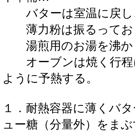
バターは室温に戻し、
薄力粉は振るってお
湯煎用のお湯を沸か
オーブンは焼く行程に
ように予熱する。
１．耐熱容器に薄くバタ
ュー糖（分量外）をまぶ