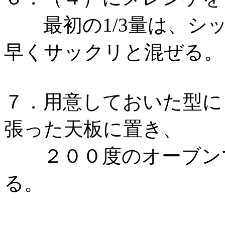
最初の1/3量は、シッ
早くサックリと混ぜ
７．用意しておいた型に
張った天板に置き、
２００度のオーブンで
る。