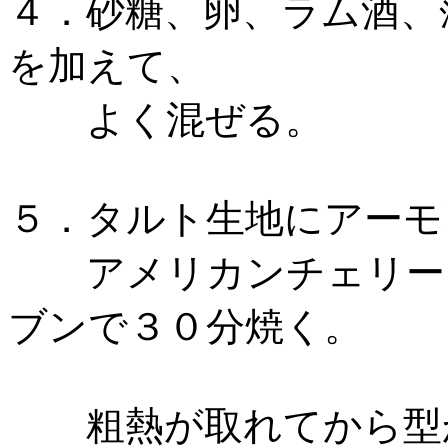
４．砂糖、卵、ラム酒、
を加えて、
よく混ぜる。
５．タルト生地にアーモ
アメリカンチェリーを
ブンで３０分焼く。
粗熱が取れてから型か