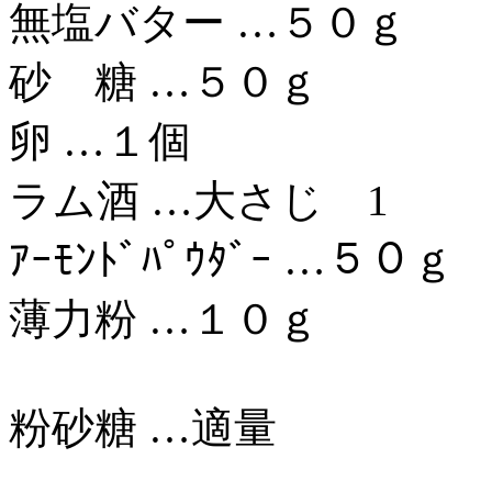
無塩バター …５０ｇ
砂 糖 …５０ｇ
卵 …１個
ラム酒 …大さじ 1
ｱｰﾓﾝﾄﾞﾊﾟｳﾀﾞｰ …５０ｇ
薄力粉 …１０ｇ
粉砂糖 …適量