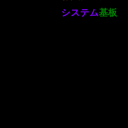
システム
基板