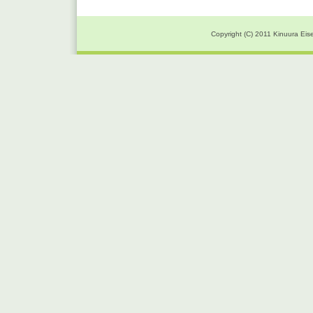
Copyright (C) 2011 Kinuura Eise