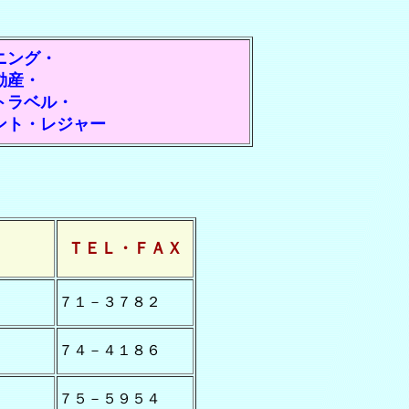
ニング・
動産・
トラベル・
ント
・レジャー
ＴＥＬ・ＦＡＸ
７１－３７８２
７４－４１８６
７５－５９５４