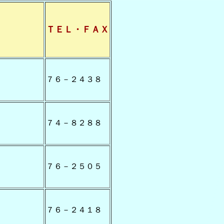
ＴＥＬ・ＦＡＸ
７６－２４３８
７４－８２８８
７６－２５０５
７６－２４１８