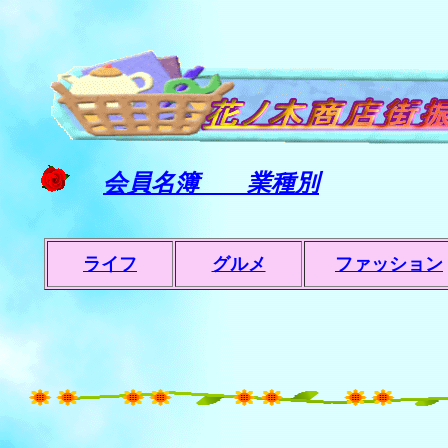
会員名簿 業種別
ライフ
グルメ
ファッション