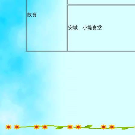
飲食
安城 小堤食堂