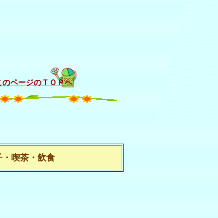
このページのＴＯＰへ
・喫茶・飲食