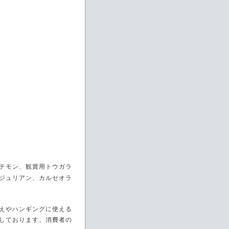
テモン、観賞用トウガラ
ジュリアン、カルセオラ
えやハンギングに使える
しております。消費者の