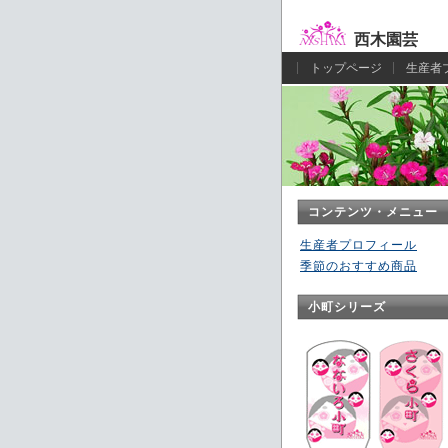
西木園芸
トップページ
生産者
コンテンツ・メニュー
生産者プロフィール
季節のおすすめ商品
小町シリーズ