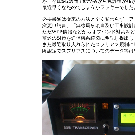
が、今回約2週間で総務省から免許状が届
最近早くなたのでしょうかラッキーでした
必要書類は従来の方法と全く変わらず「ア
変更申請書」「無線局事項書及び工事設計
ただWEB情報などからオフバンド対策を
前述の対策を送信機系統図に明記し提出し
また最近取り入れられたスプリアス規制に
障認定でスプリアスについてのデータ等は求めら