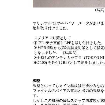
（写真 2
オリジナルではS/RFパワーメータがあり
追加取り付けました。
スプリアス対策として
① アン
テナ直前にLPFを取り付けました
。
② WEB情報から第2高調波対策として指定
けをしました。 （写真 3）
③手持ちのアンテナカップラ（TOKYO HI-
HC-100) を外付けBPFとして使用しました
調整
調整といってもメイン基板は完成済みなの
ファイナルのバイアス電流と出力の調整を
す。
しかしこの機種の最低ステップ周波数が10