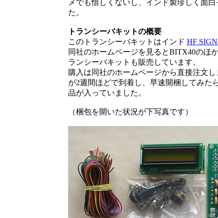
メでも惜しくないし、インド製珍しく面白
た。
トランシーバキットの概要
このトランシーバキットはインド
HF SIG
同社のホームページを見るとBITX40のほか $160
ランシーバキットも販売しています。
購入は同社のホームページから直接注文し
が2週間ほどで到着し、早速開梱してみたら
品が入っていました。
（梱包を開いた状況が下写真です）