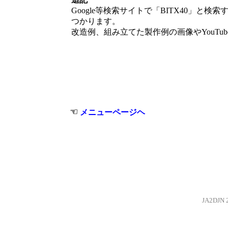
Google等検索サイトで「BITX40」
つかります。
改造例、組み立てた製作例の画像やYouTu
☜
メニューページヘ
JA2DJN 20