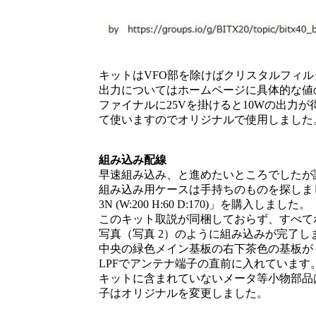
（図 
キットはVFO部を除けばクリスタルフィル
出力についてはホームページに具体的な値
ファイナルに25Vを掛けると10Wの出力
て使いますのでオリジナルで使用しました
組み込み配線
早速組み込み、と進めたいところでしたが
組み込み用ケースは手持ちのものを探しました
3N (W:200 H:60 D:170)」を購入しました。
このキット取説が同梱しておらず、すべて
写真（写真 2）のように組み込みが完了し
中央の緑色メイン基板の右下茶色の基板が 
LPFでアンテナ端子の直前に入れています
キットに含まれていないメータ等小物部品
子はオリジナルを変更しました。