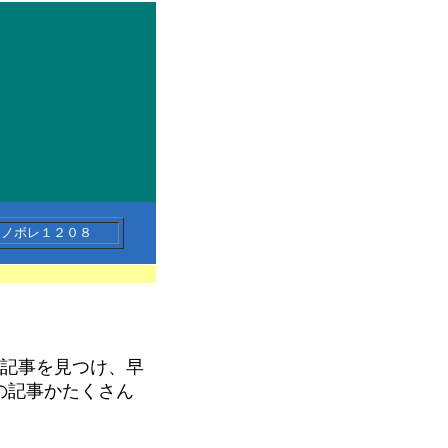
マノボレ１２０８
の記事を見つけ、早
の記事かたくさん