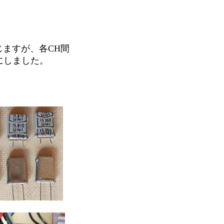
生じますが、各CH間
用にしました。