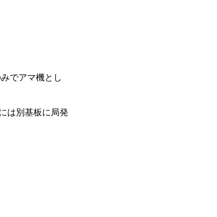
のみでアマ機とし
た際には別基板に局発