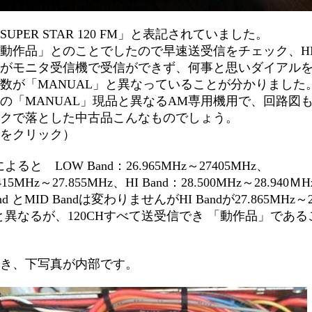
UPER STAR 120 FM」と表記されていました。
動作品」とのことでしたので早速送受信をチェック、HI 
がモニタ受信機で受信ができず、何事と思いダイアル
数が「MANUAL」と異なっていることが分かりました
の「MANUAL」現品と異なるAM専用機用で、回路図
クで落とした中古品こんなものでしょう。
をクリック）
ると LOW Band：26.965MHz～27405MHz、
.415MHz～27.855MHz、HI Band：28.500MHz～28.940
d とMID Bandは変わりませんがHI Bandが27.865MHz～2
」と異なるが、120CHすべて送受信でき 「動作品」であ
き、下写真が内部です。