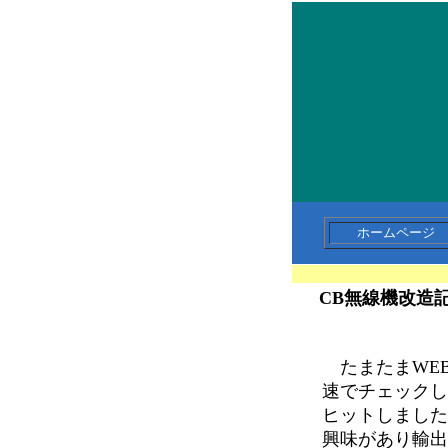
ホームペー
CB無線機改造
たまたまWE
速でチェックし
ヒットしました
興味があり輸出