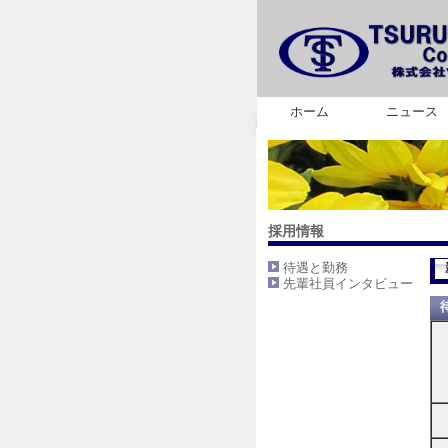
ホーム
ニュース
採用情報
待遇と勤務
先輩社員インタビュー