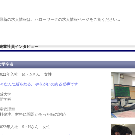
新の求人情報は、ハローワークの求人情報ページをご覧ください→
先輩社員インタビュー
大学卒者
2022年入社 M・Nさん 女性
々な人に頼られる、やりがいのある仕事です
城大学
間学科
産管理室
料発注、材料に問題があった時の対応
2022年入社 S・Hさん 女性