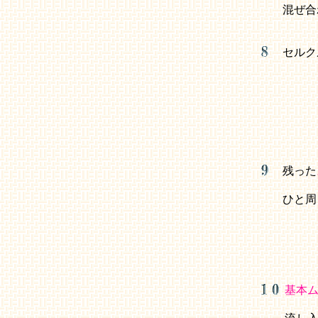
混ぜ合
セルク
残った
ひと周
基本