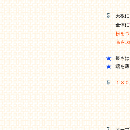
天板に
全体に
粉をつ
高さ1c
長さは
端を薄
１８０
オーブ