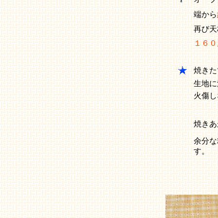
端から
再び天
１６０
焼きた
生地に
火傷し
焼きあ
余分な
す。